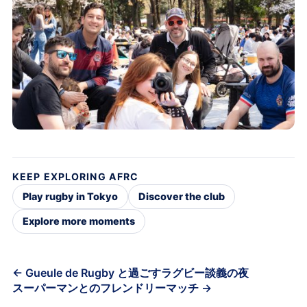
KEEP EXPLORING AFRC
Play rugby in Tokyo
Discover the club
Explore more moments
Post
← Gueule de Rugby と過ごすラグビー談義の夜
スーパーマンとのフレンドリーマッチ →
navigation