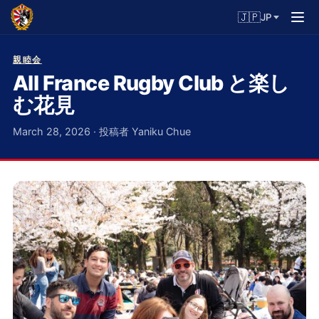
🇯🇵
JP
親睦会
All France Rugby Club と楽し
む花見
March 28, 2026 · 投稿者 Yaniku Chue